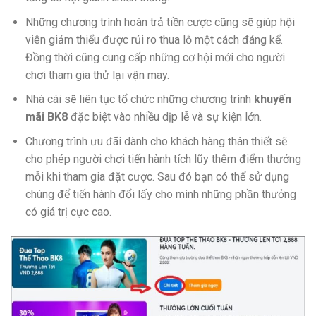
Những chương trình hoàn trả tiền cược cũng sẽ giúp hội
viên giảm thiểu được rủi ro thua lỗ một cách đáng kể.
Đồng thời cũng cung cấp những cơ hội mới cho người
chơi tham gia thử lại vận may.
Nhà cái sẽ liên tục tổ chức những chương trình
khuyến
mãi BK8
đặc biệt vào nhiều dịp lễ và sự kiện lớn.
Chương trình ưu đãi dành cho khách hàng thân thiết sẽ
cho phép người chơi tiến hành tích lũy thêm điểm thưởng
mỗi khi tham gia đặt cược. Sau đó bạn có thể sử dụng
chúng để tiến hành đổi lấy cho mình những phần thưởng
có giá trị cực cao.