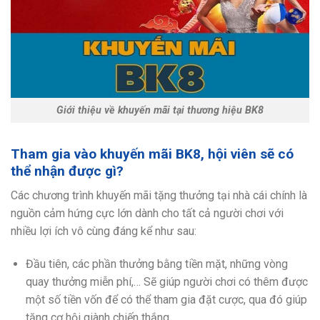
Giới thiệu về khuyến mãi tại thương hiệu BK8
Tham gia vào khuyến mãi BK8, hội viên sẽ có
thể nhận được gì?
Các chương trình khuyến mãi tặng thưởng tại nhà cái chính là
nguồn cảm hứng cực lớn dành cho tất cả người chơi với
nhiều lợi ích vô cùng đáng kể như sau:
Đầu tiên, các phần thưởng bằng tiền mặt, những vòng
quay thưởng miễn phí,… Sẽ giúp người chơi có thêm được
một số tiền vốn để có thể tham gia đặt cược, qua đó giúp
tăng cơ hội giành chiến thắng.