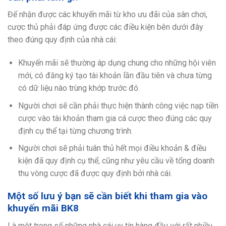
Để nhận được các khuyến mãi từ kho ưu đãi của sân chơi,
cược thủ phải đáp ứng được các điều kiện bên dưới đây
theo đúng quy định của nhà cái:
Khuyến mãi sẽ thường áp dụng chung cho những hội viên
mới, có đăng ký tạo tài khoản lần đầu tiên và chưa từng
có dữ liệu nào trùng khớp trước đó.
Người chơi sẽ cần phải thực hiện thành công việc nạp tiền
cược vào tài khoản tham gia cá cược theo đúng các quy
định cụ thể tại từng chương trình.
Người chơi sẽ phải tuân thủ hết mọi điều khoản & điều
kiện đã quy định cụ thể, cũng như yêu cầu về tổng doanh
thu vòng cược đã được quy định bởi nhà cái.
Một số lưu ý bạn sẽ cần biết khi tham gia vào
khuyến mãi BK8
Là một trong số những nhà cái uy tín hàng đầu với rất nhiều