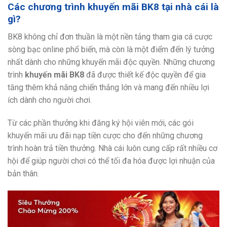
Các chương trình khuyến mãi BK8 tại nhà cái là
gì?
BK8 không chỉ đơn thuần là một nền tảng tham gia cá cược
sòng bạc online phổ biến, mà còn là một điểm đến lý tưởng
nhất dành cho những khuyến mãi độc quyền. Những chương
trình
khuyến mãi BK8
đã được thiết kế độc quyền để gia
tăng thêm khả năng chiến thắng lớn và mang đến nhiều lợi
ích dành cho người chơi.
Từ các phần thưởng khi đăng ký hội viên mới, các gói
khuyến mãi ưu đãi nạp tiền cược cho đến những chương
trình hoàn trả tiền thưởng. Nhà cái luôn cung cấp rất nhiều cơ
hội để giúp người chơi có thể tối đa hóa được lợi nhuận của
bản thân.