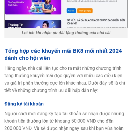
Lợi ích khi nhận ưu đãi tặng thưởng của nhà cái
Tổng hợp các khuyến mãi BK8 mới nhất 2024
dành cho hội viên
Hằng ngày, nhà cái liên tục cho ra mắt những chương trình
tặng thưởng khuyến mãi độc quyền với nhiều các điều kiện
và giá trị phần thưởng cực lớn khác nhau. Dưới đây sẽ là chi
tiết về những chương trình ưu đãi hấp dẫn này:
Đăng ký tài khoản
Người chơi mới đăng ký tạo tài khoản sẽ nhận được những
khoản tiền thưởng lớn từ khoảng 50.000 VNĐ cho đến
200.000 VNĐ. Và sẽ được nhận ngay sau khi bạn vừa hoàn