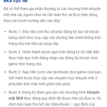
BK8 cực dễ
Để có thể tham gia nhận thưởng từ các chương trình khuyến
mãi nhà cái, người chơi sẽ cần tuân thủ và thực hiện đúng
theo các bước hướng dẫn sau đây:
Bước 1: Đầu tiên, bet thủ sẽ phải đăng ký tạo tài khoản
bằng cách thức truy cập vào đường link chính thống trên
trang chủ mà nhà cái cung cấp.
Bước 2: Hoàn thành được quá trình đăng ký rồi tiếp đến
thực hiện quy trình đăng nhập vào đúng tài khoản chơi
game trên trang chủ.
Bước 3: Nạp tiền cược vào tài khoản chơi game của bạn,
tiến hành bước truy cập vào chuyên mục khuyến mãi ở
phía bên trên màn hình phần bên phải.
Bước 4: Đăng ký tham gia vào các chương trình
khuyến
mãi BK8
theo đúng quy định đã được nhà cái đưa ra. Và
đảm bảo tuân thủ hết các điều khoản – quy định của