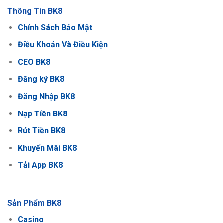
Thông Tin BK8
Chính Sách Bảo Mật
Điều Khoản Và Điều Kiện
CEO BK8
Đăng ký BK8
Đăng Nhập BK8
Nạp Tiền BK8
Rút Tiền BK8
Khuyến Mãi BK8
Tải App BK8
Sản Phẩm BK8
Casino